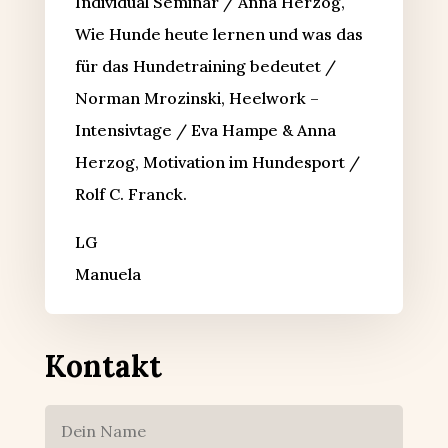
Individual Seminar / Anna Herzog,
Wie Hunde heute lernen und was das
für das Hundetraining bedeutet /
Norman Mrozinski, Heelwork –
Intensivtage / Eva Hampe & Anna
Herzog, Motivation im Hundesport /
Rolf C. Franck.
LG
Manuela
Kontakt