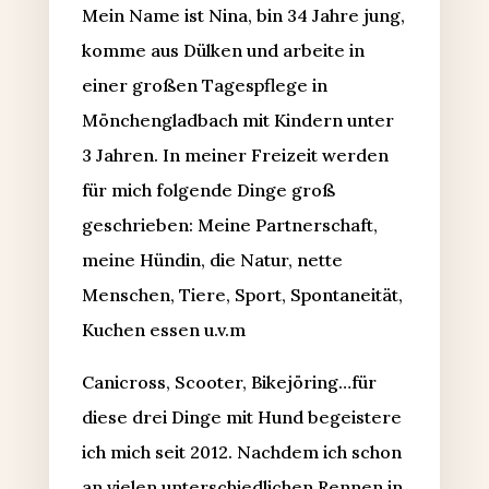
Mein Name ist Nina, bin 34 Jahre jung,
komme aus Dülken und arbeite in
einer großen Tagespflege in
Mönchengladbach mit Kindern unter
3 Jahren. In meiner Freizeit werden
für mich folgende Dinge groß
geschrieben: Meine Partnerschaft,
meine Hündin, die Natur, nette
Menschen, Tiere, Sport, Spontaneität,
Kuchen essen u.v.m
Canicross, Scooter, Bikejöring…für
diese drei Dinge mit Hund begeistere
ich mich seit 2012. Nachdem ich schon
an vielen unterschiedlichen Rennen in