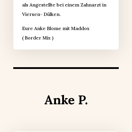
als Angestellte bei einem Zahnarzt in
Viersen- Dülken.
Eure Anke Blome mit Maddox
( Border Mix )
Anke P.