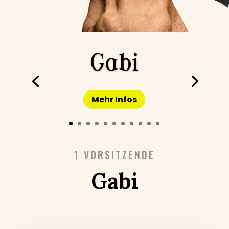
Gabi
Mehr Infos
1 VORSITZENDE
Gabi