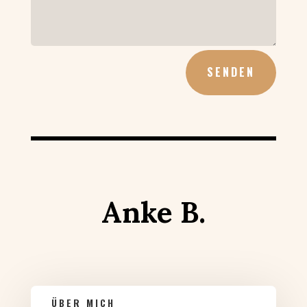
SENDEN
Anke B.
ÜBER MICH