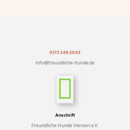
‭0173 246 5643‬
info@freundliche-hunde.de

Anschrift
Freundliche Hunde Viersen e.V.